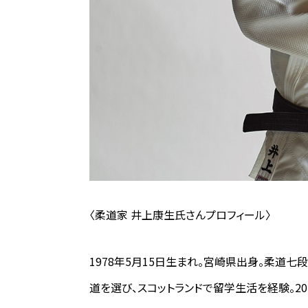
〈柔道家 井上康生氏さんプロフィール〉
1978年5月15日生まれ。宮崎県出身。柔道七
道を選び、スコットランドで留学生活を経験。2