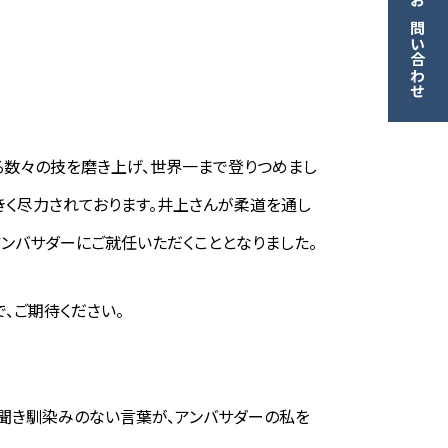
資料請求・お問い合わせ
る数々の技を磨き上げ、世界一まで登りつめまし
きく尽力されております。井上さんが柔道を通し
ンバサダーにご就任いただくこととなりました。
で、ご期待ください。
う聞き馴染みのない言葉が、アンバサダーの私を