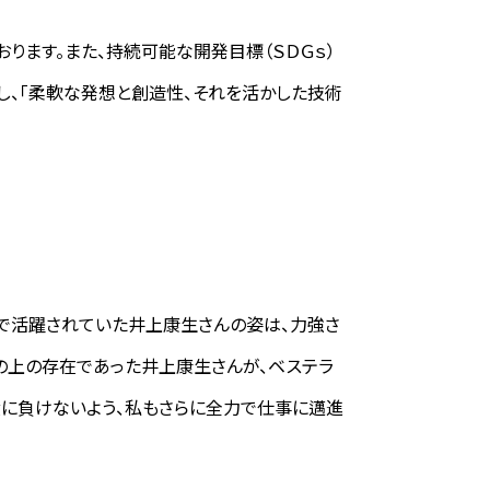
おります。また、持続可能な開発目標（ＳＤＧｓ）
し、「柔軟な発想と創造性、それを活かした技術
で活躍されていた井上康生さんの姿は、力強さ
の上の存在であった井上康生さんが、ベステラ
績に負けないよう、私もさらに全力で仕事に邁進