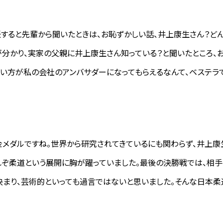
すると先輩から聞いたときは、お恥ずかしい話、井上康生さん？どん
が分かり、実家の父親に井上康生さん知っている？と聞いたところ、
凄い方が私の会社のアンバサダーになってもらえるなんて、ベステラ
メダルですね。世界から研究されてきているにも関わらず、井上康
れぞ柔道という展開に胸が躍っていました。最後の決勝戦では、相手
まり、芸術的といっても過言ではないと思いました。そんな日本