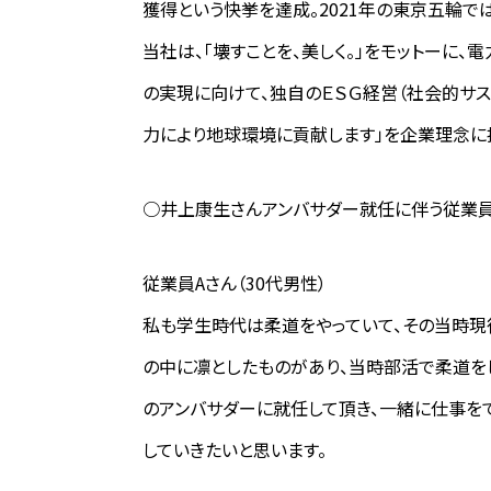
獲得という快挙を達成。2021年の東京五輪
当社は、「壊すことを、美しく。」をモットーに
の実現に向けて、独自のＥＳＧ経営（社会的サ
力により地球環境に貢献します」を企業理念に
○井上康生さんアンバサダー就任に伴う従業
従業員Aさん（30代男性）
私も学生時代は柔道をやっていて、その当時現
の中に凛としたものがあり、当時部活で柔道を
のアンバサダーに就任して頂き、一緒に仕事を
していきたいと思います。