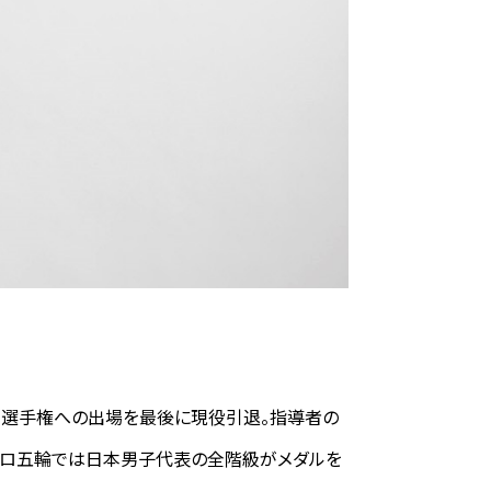
全日本選手権への出場を最後に現役引退。指導者の
ネイロ五輪では日本男子代表の全階級がメダルを