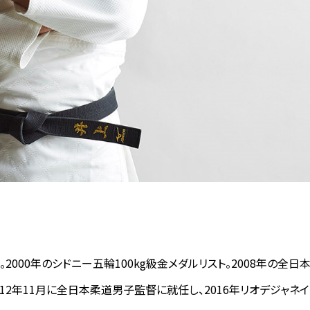
段。2000年のシドニー五輪100kg級金メダルリスト。2008年の
012年11月に全日本柔道男子監督に就任し、2016年リオデジャ