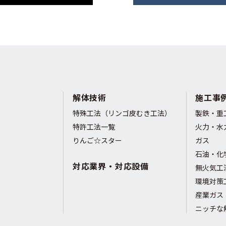
解体技術
施工事
特殊工法（リンゴ皮むき工法）
製鉄・重
特許工法一覧
火力・水
りんご☆スター
ガス
石油・化
対応業界・対応設備
無火気工
環境対策
産業ガス
ニッチな