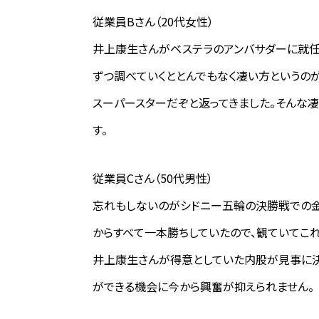
従業員Bさん（20代女性）
井上康生さんがベステラのアンバサダーに就任
ずつ調べていくととんでもなく凄い方というの
スーパースターだぞと返ってきました。そんな
す。
従業員Cさん（50代男性）
忘れもしないのがシドニー五輪の決勝戦での金
からすべて一本勝ちしていたので、観ていてこ
井上康生さんが得意としていた内股が見事に決
ができる機会に今から興奮が抑えられません。