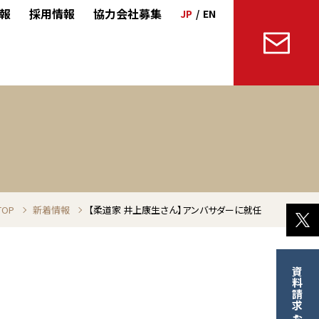
情報
採用情報
協力会社募集
JP
/
EN
TOP
新着情報
【柔道家 井上康生さん】アンバサダーに就任