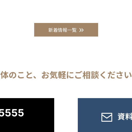
新着情報一覧
解体のこと、
お気軽に
ご相談ください
5555
資