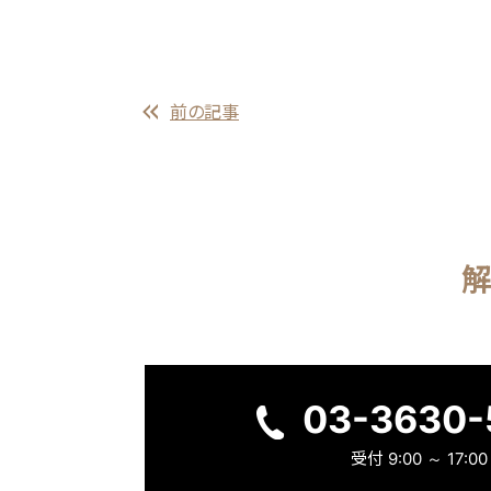
前の記事
03-3630-
受付
9:00 ～ 17:00