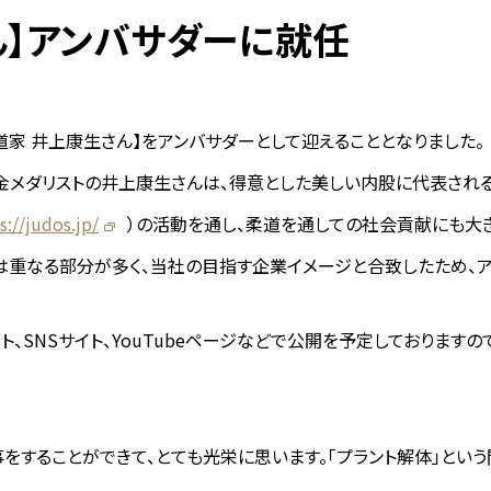
ん】アンバサダーに就任
家 井上康生さん】をアンバサダーとして迎えることとなりました。
の金メダリストの井上康生さんは、得意とした美しい内股に代表され
s://judos.jp/
）の活動を通し、柔道を通しての社会貢献にも大
は重なる部分が多く、当社の目指す企業イメージと合致したため、ア
、SNSサイト、YouTubeページなどで公開を予定しておりますの
をすることができて、とても光栄に思います。「プラント解体」とい