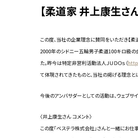
【柔道家 井上康生さ
この度、当社の企業理念に賛同をいただき【柔道
2000年のシドニー五輪男子柔道100キロ級
た。昨今は特定非営利活動法人ＪＵＤＯｓ（
http
て体現されてきたものと、当社の掲げる理念と
今後のアンバサダーとしての活動は、ウェブサイト
〈井上康生さん コメント〉
この度「ベステラ株式会社」さんと一緒にお仕事