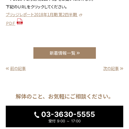
下記のＵＲＬをクリックしてください。
ブリッジレポート2018年1月期 第2四半期
ＰＤＦ
新着情報一覧
前の記事
次の記事
解体のこと、
お気軽に
ご相談ください。
03-3630-5555
受付
9:00 ～ 17:00