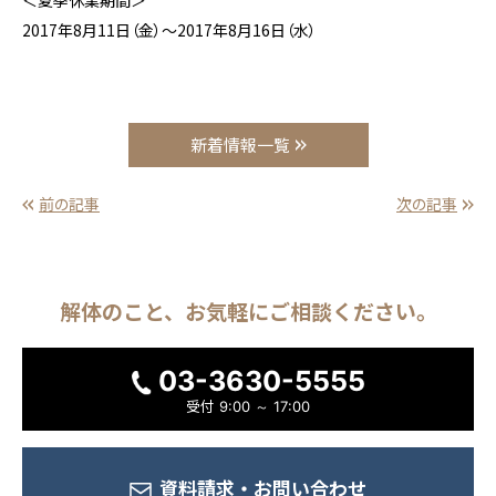
＜夏季休業期間＞
2017年8月11日（金）〜2017年8月16日（水）
新着情報一覧
前の記事
次の記事
解体のこと、
お気軽に
ご相談ください。
03-3630-5555
受付
9:00 ～ 17:00
資料請求・
お問い合わせ