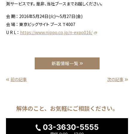
測サービスです。 是非、当社ブースまでお越しください。
会 期 ： 2016年5月24日(火)～5月27日(金)
会 場 ： 東京ビッグサイト ブース Ｔ4007
U R L
：
https://www.nippo.co.jp/n-expo016/
新着情報一覧
前の記事
次の記事
解体のこと、
お気軽に
ご相談ください。
03-3630-5555
受付
9:00 ～ 17:00