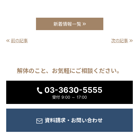
新着情報一覧
前の記事
次の記事
解体のこと、
お気軽に
ご相談ください。
03-3630-5555
受付
9:00 ～ 17:00
資料請求・
お問い合わせ