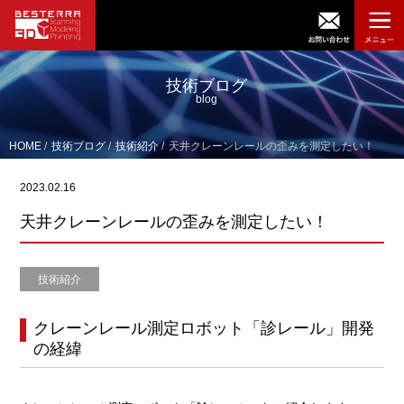
技術ブログ
blog
HOME
技術ブログ
技術紹介
天井クレーンレールの歪みを測定したい！
2023.02.16
天井クレーンレールの歪みを測定したい！
技術紹介
クレーンレール測定ロボット「診レール」開発
の経緯