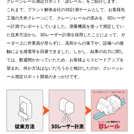
クレーンレール測定ロボット「診レール」をご紹介します。
これまで、プラント解体会社の3D計測チームとして、お客様先
工場の天井クレーンにて、クレーンレールの歪みを、3Dレーザ
ー計測でレポートしていました。測量機器を使って測定してい
た従来方法から、3Dレーザー計測を採用したことによって、ガ
ーダー上に作業員が登らずに、高所からの落下や、設備への接
触による感電等を回避できました。しかし、結果の出力に関し
ては、数週間かかっていたため、お客様よりスピードアップを
望まれ、何か方法はないだろうかと検討したのが、クレーンレ
ール測定ロボット開発のきっかけです。